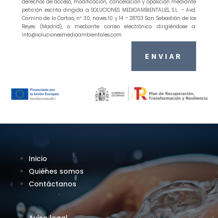
derechos de acceso, modificación, cancelación y oposición mediante
petición escrita dirigida a SOLUCIONES MEDIOAMBIENTALES, S.L. – Avd.
Camino de lo Cortao, nº 30, naves 10 y 14 – 28703 San Sebastián de los
Reyes (Madrid), o mediante correo electrónico dirigiéndose a:
info@solucionesmedioambientales.com
ENVIAR
Inicio
Quiénes somos
Contáctanos
Aviso legal