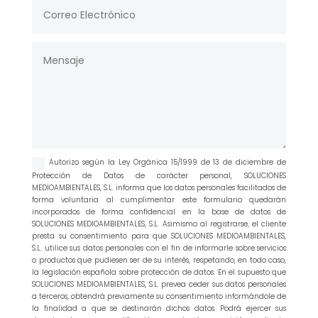
Autorizo según la Ley Orgánica 15/1999 de 13 de diciembre de
Protección de Datos de carácter personal, SOLUCIONES
MEDIOAMBIENTALES, S.L. informa que los datos personales facilitados de
forma voluntaria al cumplimentar este formulario quedarán
incorporados de forma confidencial en la base de datos de
SOLUCIONES MEDIOAMBIENTALES, S.L. Asimismo al registrarse, el cliente
presta su consentimiento para que SOLUCIONES MEDIOAMBIENTALES,
S.L. utilice sus datos personales con el fin de informarle sobre servicios
o productos que pudiesen ser de su interés, respetando, en todo caso,
la legislación española sobre protección de datos. En el supuesto que
SOLUCIONES MEDIOAMBIENTALES, S.L. prevea ceder sus datos personales
a terceros, obtendrá previamente su consentimiento informándole de
la finalidad a que se destinarán dichos datos. Podrá ejercer sus