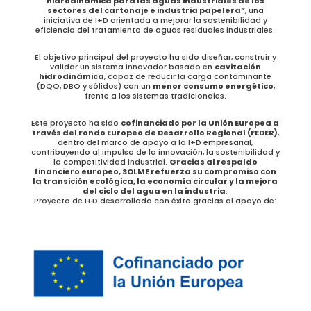
hidrodinámica para las aguas industriales de los
sectores del cartonaje e industria papelera”
, una
iniciativa de I+D orientada a mejorar la sostenibilidad y
eficiencia del tratamiento de aguas residuales industriales.
El objetivo principal del proyecto ha sido diseñar, construir y
validar un sistema innovador basado en
cavitación
hidrodinámica
, capaz de reducir la carga contaminante
(DQO, DBO y sólidos) con un
menor consumo energético
,
frente a los sistemas tradicionales.
Este proyecto ha sido
cofinanciado por la Unión Europea a
través del Fondo Europeo de Desarrollo Regional (FEDER)
,
dentro del marco de apoyo a la I+D empresarial,
contribuyendo al impulso de la innovación, la sostenibilidad y
la competitividad industrial.
Gracias al respaldo
financiero europeo, SOLME refuerza su compromiso con
la transición ecológica, la economía circular y la mejora
del ciclo del agua en la industria
.
Proyecto de I+D desarrollado con éxito gracias al apoyo de: