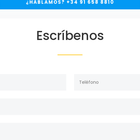
¿HABLAMOS? +34 91 658 8810
Escríbenos