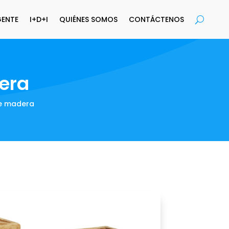
GENTE
I+D+I
QUIÉNES SOMOS
CONTÁCTENOS
era
de madera