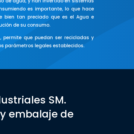
o de agua, y han invertido en sistemas
consumiendo es importante, lo que hace
ste bien tan preciado que es el Agua e
nución de su consumo.
, permite que puedan ser recicladas y
los parámetros legales establecidos.
ustriales SM.
 y embalaje de