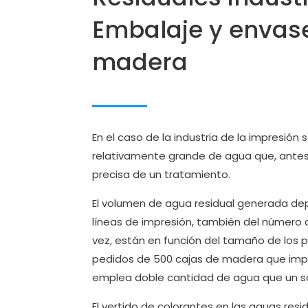
Embalaje y envas
madera
En el caso de la industria de la impresión 
relativamente grande de agua que, ante
precisa de un tratamiento.
El volumen de agua residual generada d
líneas de impresión, también del número d
vez, están en función del tamaño de los p
pedidos de 500 cajas de madera que impl
emplea doble cantidad de agua que un so
El vertido de colorantes en las aguas resi