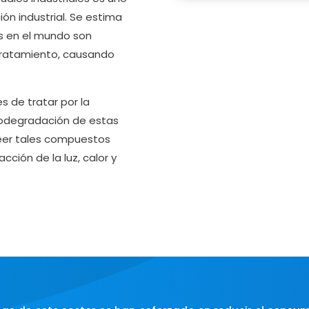
n industrial. Se estima
os en el mundo son
tratamiento, causando
es de tratar por la
iodegradación de estas
eer tales compuestos
cción de la luz, calor y