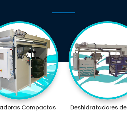
radoras Compactas
Deshidratadores de