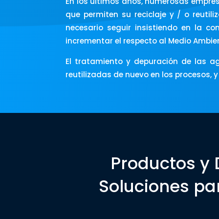
En los últimos años, numerosas empres
que permiten su reciclaje y / o reuti
necesario seguir insistiendo en la co
incrementar el respecto al Medio Ambi
El tratamiento y depuración de las a
reutilizadas de nuevo en los procesos, 
Productos y 
Soluciones pa