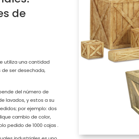
es de
se utiliza una cantidad
s de ser desechada,
epende del número de
e lavados, y estos a su
edidos; por ejemplo: dos
ique cambio de color,
lo pedido de 1000 cajas .
duales industriales es uno