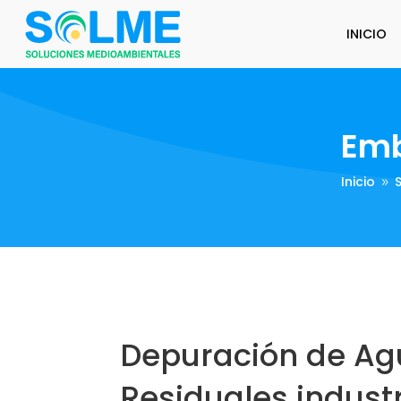
INICIO
Emb
Inicio
9
Depuración de Ag
Residuales industr