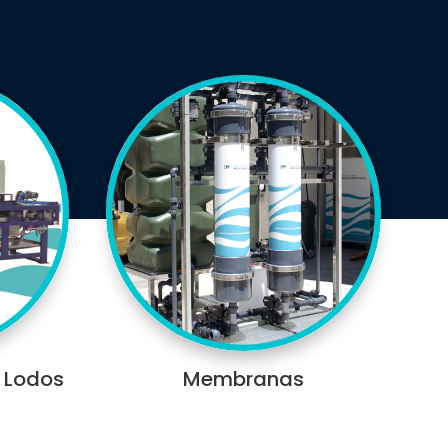
 Lodos
Membranas