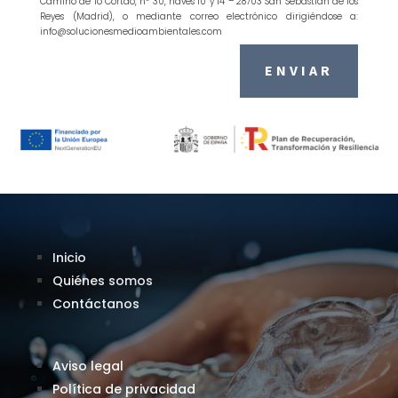
Camino de lo Cortao, nº 30, naves 10 y 14 – 28703 San Sebastián de los
Reyes (Madrid), o mediante correo electrónico dirigiéndose a:
info@solucionesmedioambientales.com
ENVIAR
Inicio
Quiénes somos
Contáctanos
Aviso legal
Política de privacidad