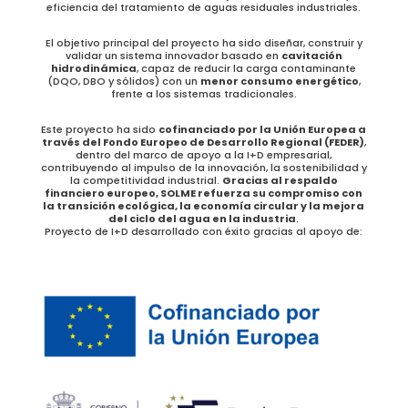
eficiencia del tratamiento de aguas residuales industriales.
El objetivo principal del proyecto ha sido diseñar, construir y
validar un sistema innovador basado en
cavitación
hidrodinámica
, capaz de reducir la carga contaminante
(DQO, DBO y sólidos) con un
menor consumo energético
,
frente a los sistemas tradicionales.
Este proyecto ha sido
cofinanciado por la Unión Europea a
través del Fondo Europeo de Desarrollo Regional (FEDER)
,
dentro del marco de apoyo a la I+D empresarial,
contribuyendo al impulso de la innovación, la sostenibilidad y
la competitividad industrial.
Gracias al respaldo
financiero europeo, SOLME refuerza su compromiso con
la transición ecológica, la economía circular y la mejora
del ciclo del agua en la industria
.
Proyecto de I+D desarrollado con éxito gracias al apoyo de: