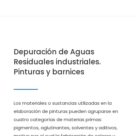
Depuración de Aguas
Residuales industriales.
Pinturas y barnices
Los materiales o sustancias utilizadas en la
elaboración de pinturas pueden agruparse en
cuatro categorías de materias primas:
pigmentos, aglutinantes, solventes y aditivos,
motivo por el cual la fabricación de colores y