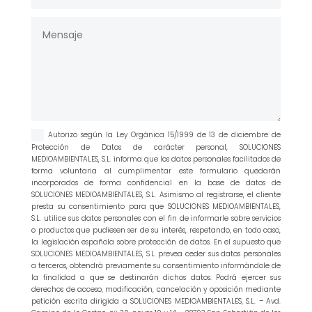
Autorizo según la Ley Orgánica 15/1999 de 13 de diciembre de
Protección de Datos de carácter personal, SOLUCIONES
MEDIOAMBIENTALES, S.L. informa que los datos personales facilitados de
forma voluntaria al cumplimentar este formulario quedarán
incorporados de forma confidencial en la base de datos de
SOLUCIONES MEDIOAMBIENTALES, S.L. Asimismo al registrarse, el cliente
presta su consentimiento para que SOLUCIONES MEDIOAMBIENTALES,
S.L. utilice sus datos personales con el fin de informarle sobre servicios
o productos que pudiesen ser de su interés, respetando, en todo caso,
la legislación española sobre protección de datos. En el supuesto que
SOLUCIONES MEDIOAMBIENTALES, S.L. prevea ceder sus datos personales
a terceros, obtendrá previamente su consentimiento informándole de
la finalidad a que se destinarán dichos datos. Podrá ejercer sus
derechos de acceso, modificación, cancelación y oposición mediante
petición escrita dirigida a SOLUCIONES MEDIOAMBIENTALES, S.L. – Avd.