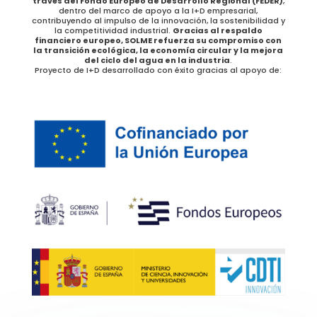
través del Fondo Europeo de Desarrollo Regional (FEDER)
,
dentro del marco de apoyo a la I+D empresarial,
contribuyendo al impulso de la innovación, la sostenibilidad y
la competitividad industrial.
Gracias al respaldo
financiero europeo, SOLME refuerza su compromiso con
la transición ecológica, la economía circular y la mejora
del ciclo del agua en la industria
.
Proyecto de I+D desarrollado con éxito gracias al apoyo de: