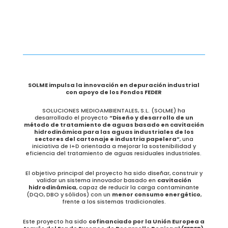
SOLME impulsa la innovación en depuración industrial
con apoyo de los Fondos FEDER
SOLUCIONES MEDIOAMBIENTALES, S.L. (SOLME) ha
desarrollado el proyecto
“Diseño y desarrollo de un
método de tratamiento de aguas basado en cavitación
hidrodinámica para las aguas industriales de los
sectores del cartonaje e industria papelera”
, una
iniciativa de I+D orientada a mejorar la sostenibilidad y
eficiencia del tratamiento de aguas residuales industriales.
El objetivo principal del proyecto ha sido diseñar, construir y
validar un sistema innovador basado en
cavitación
hidrodinámica
, capaz de reducir la carga contaminante
(DQO, DBO y sólidos) con un
menor consumo energético
,
frente a los sistemas tradicionales.
Este proyecto ha sido
cofinanciado por la Unión Europea a