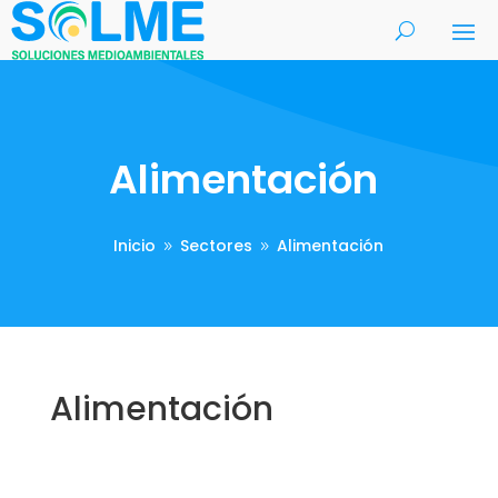
Alimentación
Inicio
Sectores
Alimentación
9
9
Alimentación