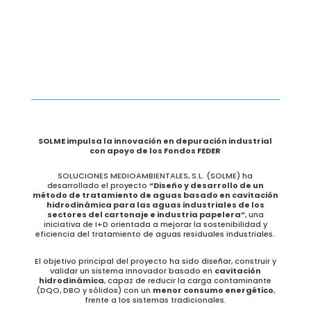
SOLME impulsa la innovación en depuración industrial
con apoyo de los Fondos FEDER
SOLUCIONES MEDIOAMBIENTALES, S.L. (SOLME) ha
desarrollado el proyecto
“Diseño y desarrollo de un
método de tratamiento de aguas basado en cavitación
hidrodinámica para las aguas industriales de los
sectores del cartonaje e industria papelera”
, una
iniciativa de I+D orientada a mejorar la sostenibilidad y
eficiencia del tratamiento de aguas residuales industriales.
El objetivo principal del proyecto ha sido diseñar, construir y
validar un sistema innovador basado en
cavitación
hidrodinámica
, capaz de reducir la carga contaminante
(DQO, DBO y sólidos) con un
menor consumo energético
,
frente a los sistemas tradicionales.