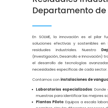
Departamento de 
En SOLME, la innovación es el pilar f
soluciones efectivas y sostenibles en
residuales industriales. Nuestro
De
(Investigación, Desarrollo e Innovación)
el desarrollo de tecnologías avanzad
necesidades específicas de cada sector.
Contamos con
instalaciones de vangu
Laboratorios especializados
: Donde
muestras para identificar las mejores s
Plantas Piloto
: Equipos a escala labor