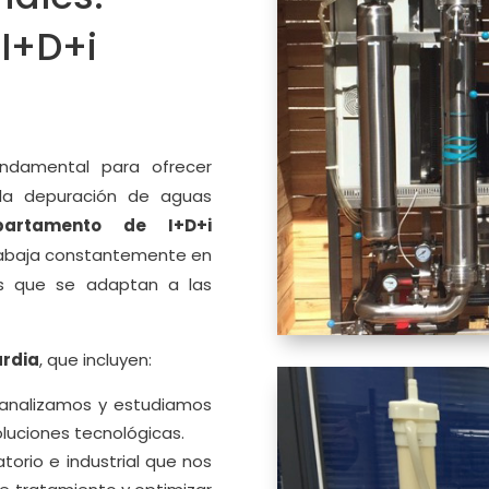
I+D+i
undamental para ofrecer
 la depuración de aguas
partamento de I+D+i
 trabaja constantemente en
as que se adaptan a las
ardia
, que incluyen:
 analizamos y estudiamos
oluciones tecnológicas.
atorio e industrial que nos