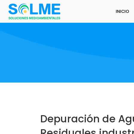
INICIO
Depuración de Ag
Residuales industr