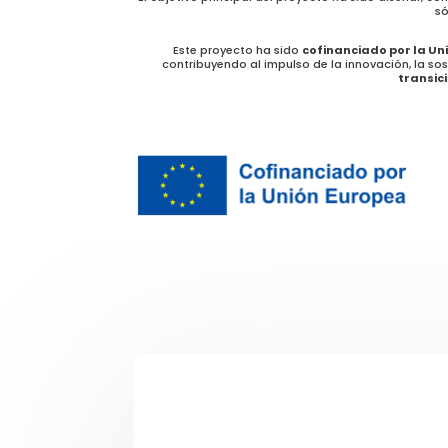
só
Este proyecto ha sido
cofinanciado por la Un
contribuyendo al impulso de la innovación, la sos
transici