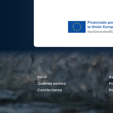
Inicio
Av
Quiénes somos
Po
Contáctanos
Po