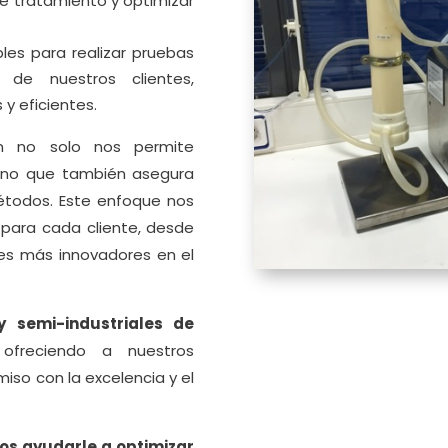
e tratamiento y optimizar
bles para realizar pruebas
 de nuestros clientes,
y eficientes.
ón no solo nos permite
 sino que también asegura
étodos. Este enfoque nos
 para cada cliente, desde
ces más innovadores en el
y semi-industriales de
 ofreciendo a nuestros
so con la excelencia y el
s ayudarle a optimizar