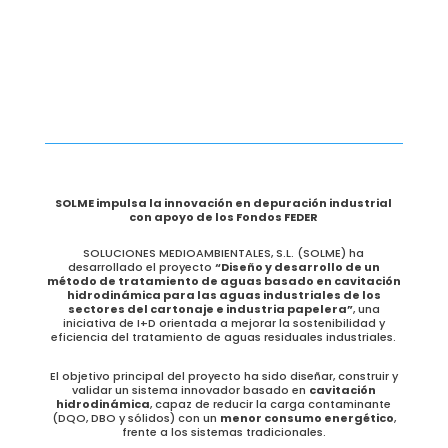
SOLME impulsa la innovación en depuración industrial
con apoyo de los Fondos FEDER
SOLUCIONES MEDIOAMBIENTALES, S.L. (SOLME) ha
desarrollado el proyecto
“Diseño y desarrollo de un
método de tratamiento de aguas basado en cavitación
hidrodinámica para las aguas industriales de los
sectores del cartonaje e industria papelera”
, una
iniciativa de I+D orientada a mejorar la sostenibilidad y
eficiencia del tratamiento de aguas residuales industriales.
El objetivo principal del proyecto ha sido diseñar, construir y
validar un sistema innovador basado en
cavitación
hidrodinámica
, capaz de reducir la carga contaminante
(DQO, DBO y sólidos) con un
menor consumo energético
,
frente a los sistemas tradicionales.