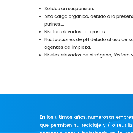
Sólidos en suspensión.
Alta carga orgánica, debido a la presen
purines….
Niveles elevados de grasas.
Fluctuaciones de pH debido al uso de 
agentes de limpieza.
Niveles elevados de nitrógeno, fósforo y
En los últimos años, numerosas empres
que permiten su reciclaje y / o reuti