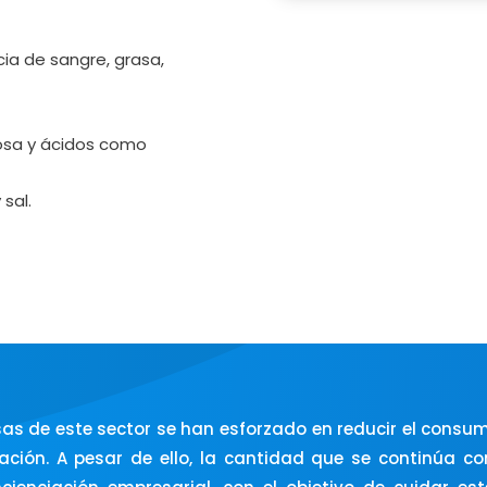
cia de sangre, grasa,
sosa y ácidos como
 sal.
as de este sector se han esforzado en reducir el consum
lización. A pesar de ello, la cantidad que se continúa 