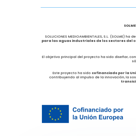
SOLME 
SOLUCIONES MEDIOAMBIENTALES, S.L. (SOLME) ha des
para las aguas industriales de los sectores del 
El objetivo principal del proyecto ha sido diseñar, c
só
Este proyecto ha sido
cofinanciado por la Un
contribuyendo al impulso de la innovación, la sos
transici