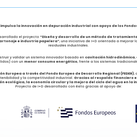
impulsa la innovación en depuración industrial con apoyo de los Fondo
arrollado el proyecto
“Diseño y desarrollo de un método de tratamient
cartonaje e industria papelera”
, una iniciativa de I+D orientada a mejorar 
residuales industriales.
onstruir y validar un sistema innovador basado en
cavitación hidrodinámica
,
lidos) con un
menor consumo energético
, frente a los sistemas tradicional
ión Europea a través del Fondo Europeo de Desarrollo Regional (FEDER)
,
tenibilidad y la competitividad industrial.
Gracias al respaldo financiero 
ón ecológica, la economía circular y la mejora del ciclo del agua en la i
Proyecto de I+D desarrollado con éxito gracias al apoyo de: