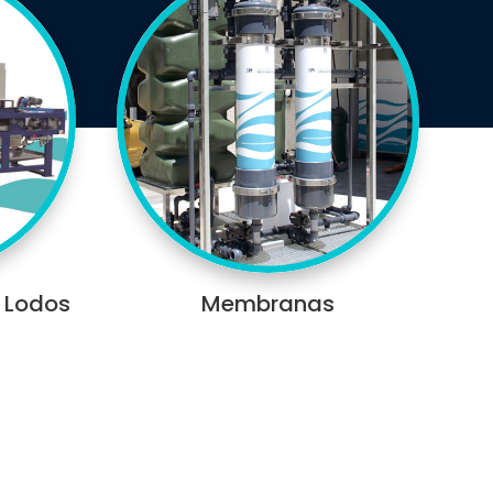
 Lodos
Membranas