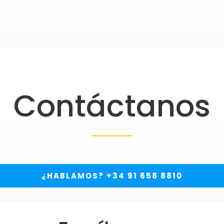
Contáctanos
¿HABLAMOS? +34 91 658 8810