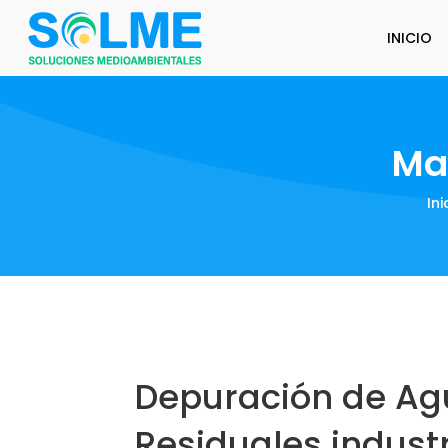
INICIO
Ma
Ini
Depuración de Ag
Residuales industr