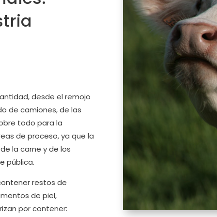
tria
ntidad, desde el remojo
do de camiones, de las
sobre todo para la
áreas de proceso, ya que la
de la carne y de los
e pública.
contener restos de
mentos de piel,
erizan por contener: