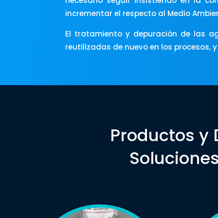
necesario seguir insistiendo en la co
incrementar el respecto al Medio Ambi
El tratamiento y depuración de las a
reutilizadas de nuevo en los procesos, 
Productos y 
Soluciones