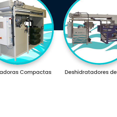
radoras Compactas
Deshidratadores de