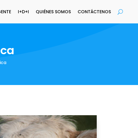
GENTE
I+D+I
QUIÉNES SOMOS
CONTÁCTENOS
ica
ica